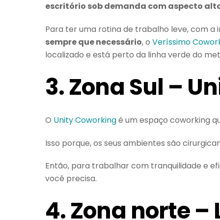
escritório sob demanda com aspecto alt
Para ter uma rotina de trabalho leve, com a
sempre que necessário
, o
Veríssimo Cowor
localizado e está perto da linha verde do me
3. Zona Sul – U
O
Unity Coworking
é um espaço coworking qu
Isso porque, os seus ambientes são cirurgic
Então, para trabalhar com tranquilidade e efi
você precisa.
4. Zona norte –