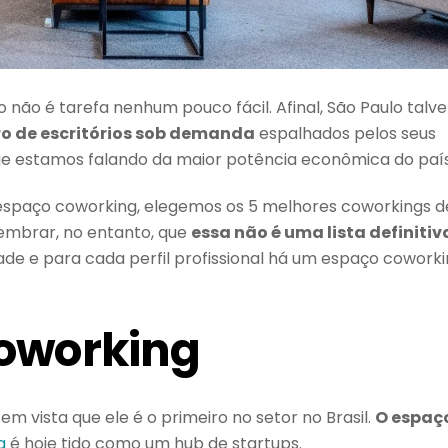
 não é tarefa nenhum pouco fácil. Afinal, São Paulo talve
ro de escritórios sob demanda
espalhados pelos seus
 que estamos falando da maior potência econômica do país
 espaço coworking, elegemos os 5 melhores coworkings d
 lembrar, no entanto, que
essa não é uma lista definitiv
ade e para cada perfil profissional há um espaço cowork
Coworking
em vista que ele é o primeiro no setor no Brasil.
O espaç
g
é hoje tido como um hub de startups.