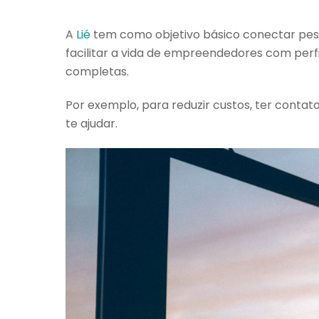
A
Lié
tem como objetivo básico conectar pess
facilitar a vida de empreendedores com perfi
completas.
Por exemplo, para reduzir custos, ter contat
te ajudar.