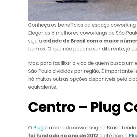
Conheça os benefícios do espaço coworking
Eleger os 5 melhores coworkings de São Paulo
seja a
cidade do Brasil com o maior núme
bairros. O que não poderia ser diferente, já
Mas, para facilitar a vida de quem busca um
São Paulo divididos por região. É importante
há muitas outras opções disponíveis pela cid
equivalente.
Centro – Plug 
O
Plug
é a cara do coworking no Brasil, tendo 
foi fundado no ano de 2012
e até hoje o
Plu