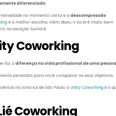
amente diferenciado
.
 intensidade no momento certo e a
descompressão
king
é a melhor escolha. Além disso, o local é muito bem
trô, na estação Sumaré.
nity Coworking
e faz a
diferença na vida profissional de uma pesso
amente pensados para você conquistar os seus objetivos.
ciência na zona sul de São Paulo, o
Unity Coworking
é o q
 Lié Coworking