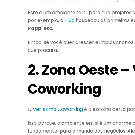
Este é um ambiente fértil para que projetos 
por exemplo, o
Plug
hospedou as primeiras e
Rappi etc.
Então, se você quer crescer e impulsionar os
que procura.
2. Zona Oeste –
Coworking
O
Veríssimo Coworking
é a escolha certa p
Isso porque, o ambiente em si é um charme a
fundamental para o mundo dos negócios. Além