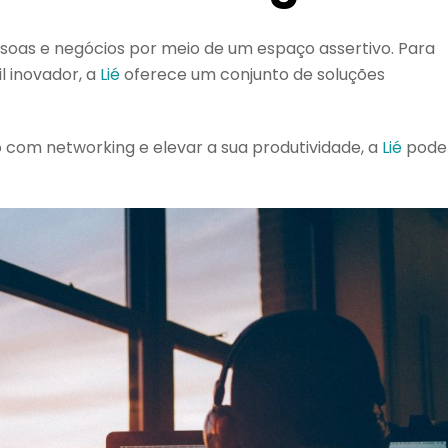
oas e negócios por meio de um espaço assertivo. Para
l inovador, a
Lié
oferece um conjunto de soluções
o com networking e elevar a sua produtividade, a
Lié
pode