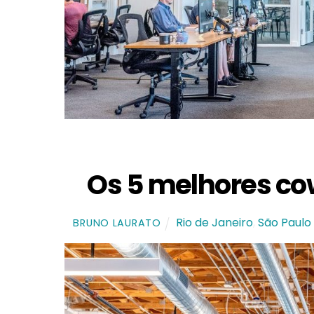
Os 5 melhores co
Rio de Janeiro
,
São Paulo
BRUNO LAURATO