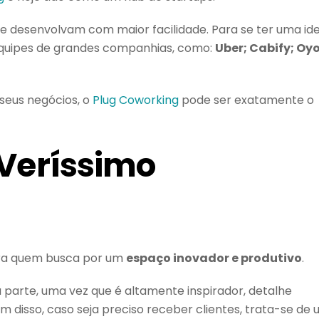
se desenvolvam com maior facilidade. Para se ter uma ide
quipes de grandes companhias, como:
Uber; Cabify; Oyo
 seus negócios, o
Plug Coworking
pode ser exatamente o
 Veríssimo
ara quem busca por um
espaço inovador e produtivo
.
 parte, uma vez que é altamente inspirador, detalhe
 disso, caso seja preciso receber clientes, trata-se de