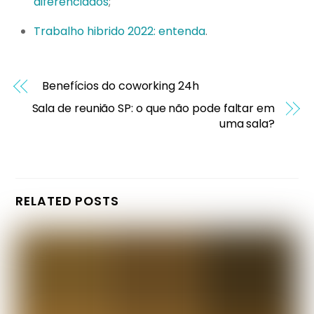
diferenciados
;
Trabalho hibrido 2022: entenda
.
Benefícios do coworking 24h
Sala de reunião SP: o que não pode faltar em
uma sala?
RELATED POSTS