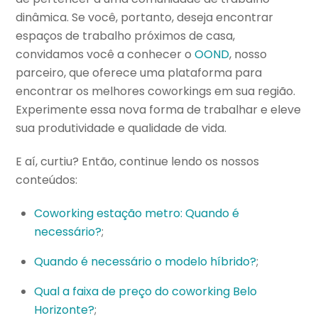
dinâmica. Se você, portanto, deseja encontrar
espaços de trabalho próximos de casa,
convidamos você a conhecer o
OOND
, nosso
parceiro, que oferece uma plataforma para
encontrar os melhores coworkings em sua região.
Experimente essa nova forma de trabalhar e eleve
sua produtividade e qualidade de vida.
E aí, curtiu? Então, continue lendo os nossos
conteúdos:
Coworking estação metr
o: Qua
ndo é
necessário?
;
Quando é necessário o modelo híbrido?
;
Qual a faixa de preço do coworking Belo
Horizonte?
;