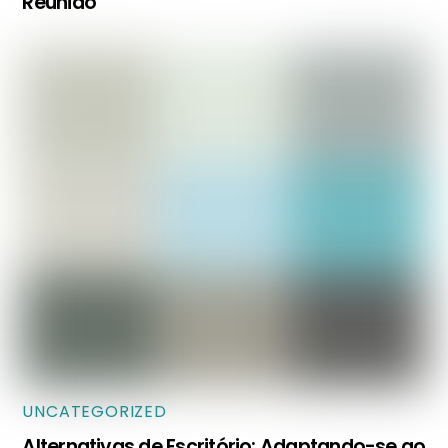
Reunião
UNCATEGORIZED
Alternativas de Escritório: Adaptando-se ao